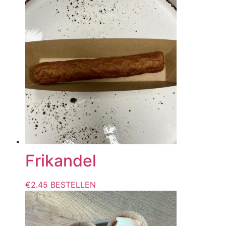
Frikandel
€
2.45
BESTELLEN