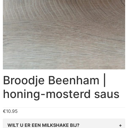
Broodje Beenham |
honing-mosterd saus
€
10.95
WILT U ER EEN MILKSHAKE BIJ?