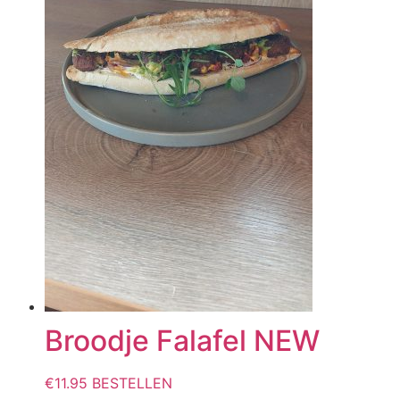
Broodje Falafel NEW
€
11.95
BESTELLEN