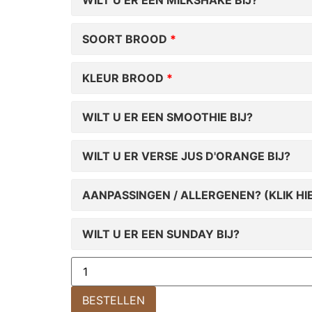
WILT U ER EEN MILKSHAKE BIJ?
SOORT BROOD
KLEUR BROOD
WILT U ER EEN SMOOTHIE BIJ?
WILT U ER VERSE JUS D'ORANGE BIJ?
AANPASSINGEN / ALLERGENEN? (KLIK HI
WILT U ER EEN SUNDAY BIJ?
BESTELLEN