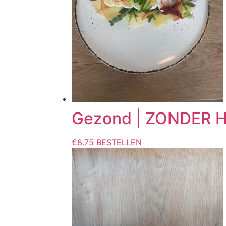
Gezond | ZONDER H
€
8.75
BESTELLEN