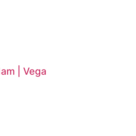
am | Vega