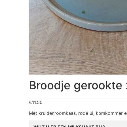
Broodje gerookte
€
11.50
Met kruidenroomkaas, rode ui, komkommer e