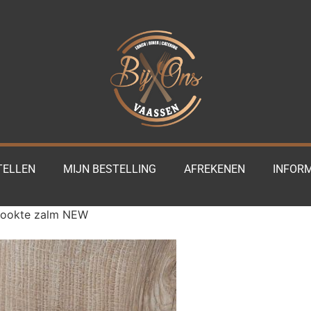
TELLEN
MIJN BESTELLING
AFREKENEN
INFORM
rookte zalm NEW