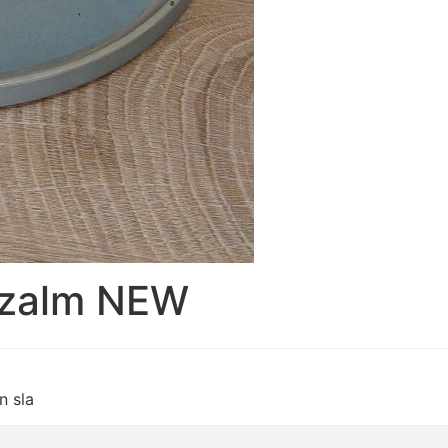
 zalm NEW
n sla