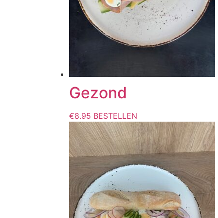
Gezond
€
8.95
BESTELLEN