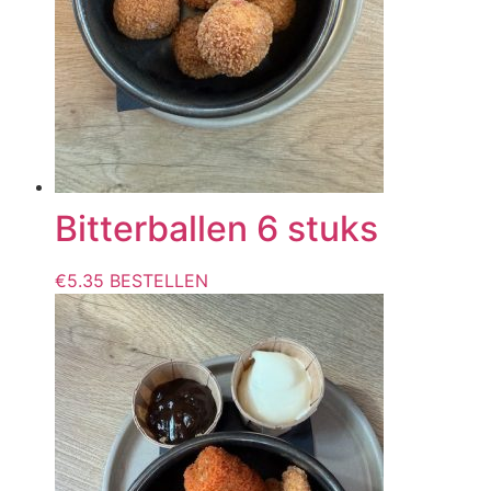
Bitterballen 6 stuks
€
5.35
BESTELLEN