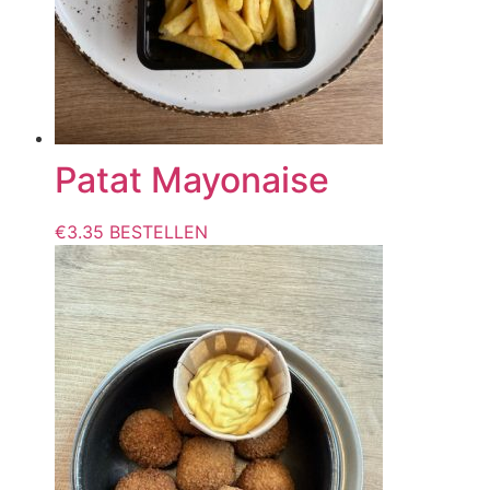
Patat Mayonaise
€
3.35
BESTELLEN