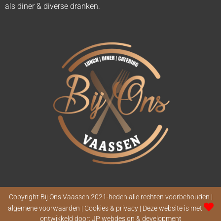
als diner & diverse dranken.
Copyright Bij Ons Vaassen 2021-heden alle rechten voorbehouden |
algemene voorwaarden | Cookies & privacy | Deze website is met
ontwikkeld door:
JP webdesign & development