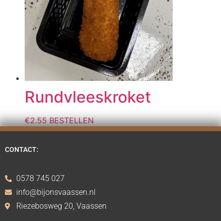
Rundvleeskroket
€
2.55
BESTELLEN
CONTACT:
0578 745 027
info@bijonsvaassen.nl
Riezebosweg 20, Vaassen