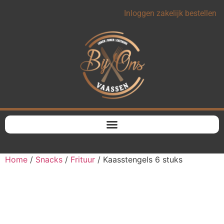
Inloggen zakelijk bestellen
Home
/
Snacks
/
Frituur
/ Kaasstengels 6 stuks