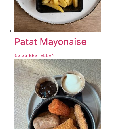
Patat Mayonaise
€
3.35
BESTELLEN