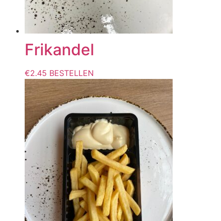
Frikandel
€
2.45
BESTELLEN