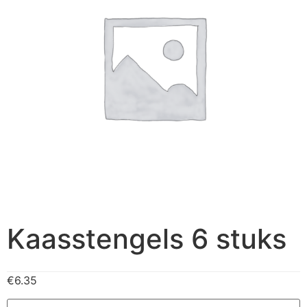
Kaasstengels 6 stuks
€
6.35