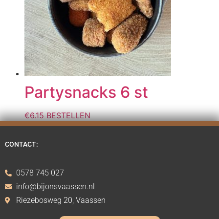
Partysnacks 6 st
€
6.15
BESTELLEN
CONTACT:
0578 745 027
info@bijonsvaassen.nl
Riezebosweg 20, Vaassen