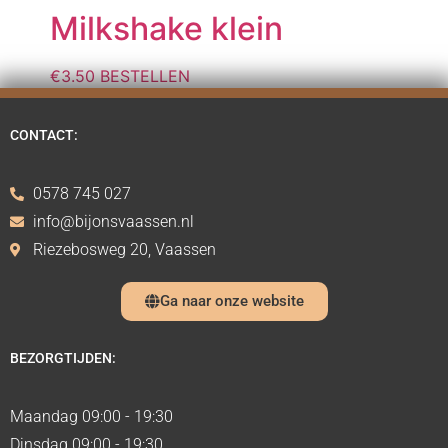
Milkshake klein
€
3.50
BESTELLEN
CONTACT:
0578 745 027
info@bijonsvaassen.nl
Riezebosweg 20, Vaassen
Ga naar onze website
BEZORGTIJDEN:
Maandag 09:00 - 19:30
Dinsdag 09:00 - 19:30