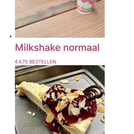
Milkshake normaal
€
4.75
BESTELLEN