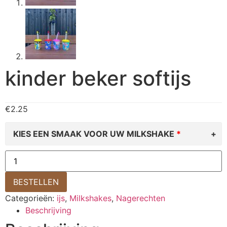
kinder beker softijs
€
2.25
KIES EEN SMAAK VOOR UW MILKSHAKE
BESTELLEN
Categorieën:
ijs
,
Milkshakes
,
Nagerechten
Beschrijving