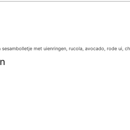
 sesambolletje met uienringen, rucola, avocado, rode ui,
en