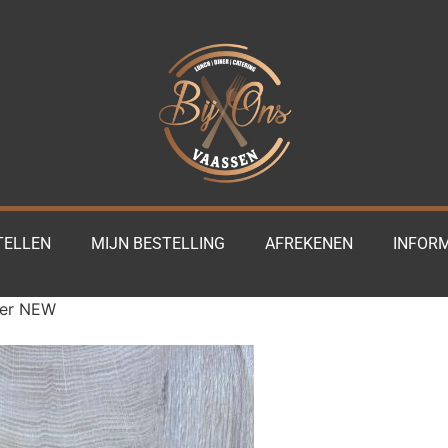
TELLEN
MIJN BESTELLING
AFREKENEN
INFORM
ger NEW