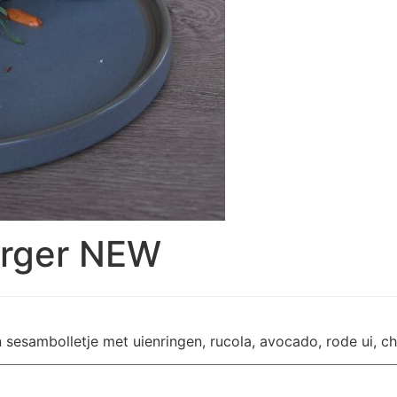
urger NEW
 sesambolletje met uienringen, rucola, avocado, rode ui,