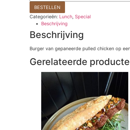
BESTELLEN
Categorieën:
Lunch
,
Special
Beschrijving
Beschrijving
Burger van gepaneerde pulled chicken op een
Gerelateerde product