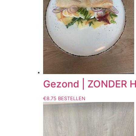
Gezond | ZONDER H
€
8.75
BESTELLEN