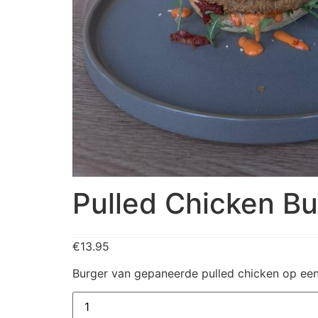
Pulled Chicken B
€
13.95
Burger van gepaneerde pulled chicken op een