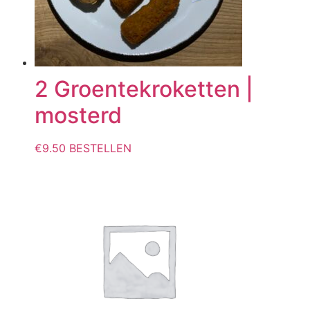
2 Groentekroketten |
mosterd
€
9.50
BESTELLEN