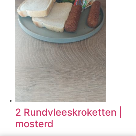
2 Rundvleeskroketten |
mosterd