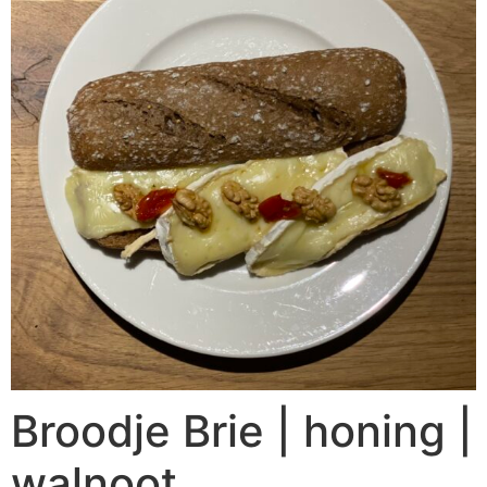
Broodje Brie | honing |
walnoot