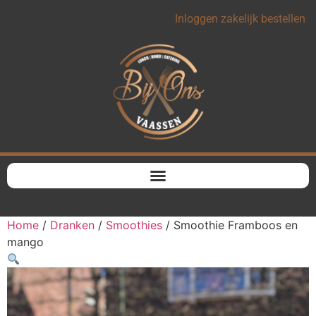
Inloggen zakelijk bestellen
Home
/
Dranken
/
Smoothies
/ Smoothie Framboos en
mango