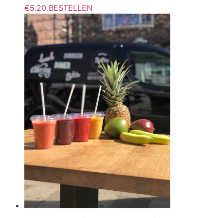
€
5.20
BESTELLEN