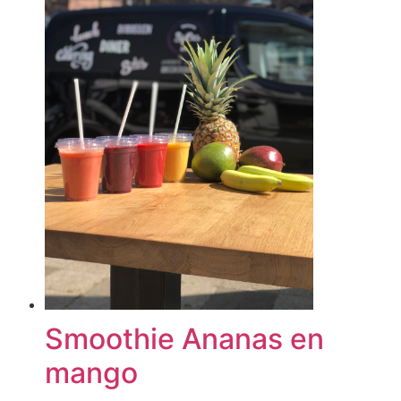
Smoothie Ananas en
mango