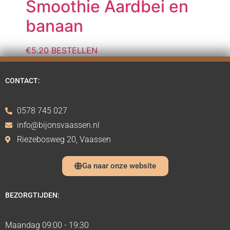
Smoothie Aardbei en
banaan
€
5.20
BESTELLEN
CONTACT:
0578 745 027
info@bijonsvaassen.nl
Riezebosweg 20, Vaassen
Ga naar onze website
BEZORGTIJDEN:
Maandag 09:00 - 19:30