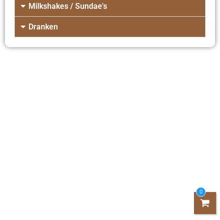
Milkshakes / Sundae's
Dranken
0