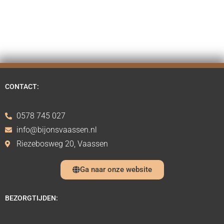
CONTACT:
0578 745 027
info@bijonsvaassen.nl
Riezebosweg 20, Vaassen
Ga naar onze website
BEZORGTIJDEN: