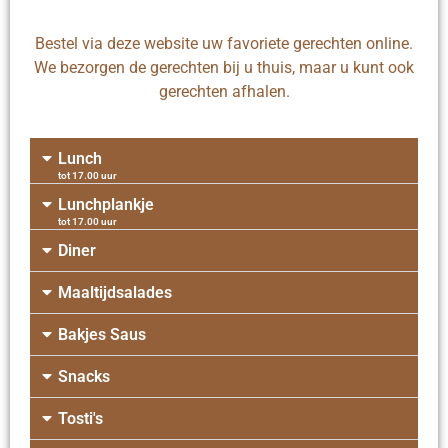
Bestel via deze website uw favoriete gerechten online.
We bezorgen de gerechten bij u thuis, maar u kunt ook
gerechten afhalen.
Lunch
tot 17.00 uur
Lunchplankje
tot 17.00 uur
Diner
Maaltijdsalades
Bakjes Saus
Snacks
Tosti's