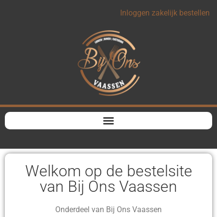
Inloggen zakelijk bestellen
Welkom op de bestelsite
van Bij Ons Vaassen
Onderdeel van Bij Ons Vaassen