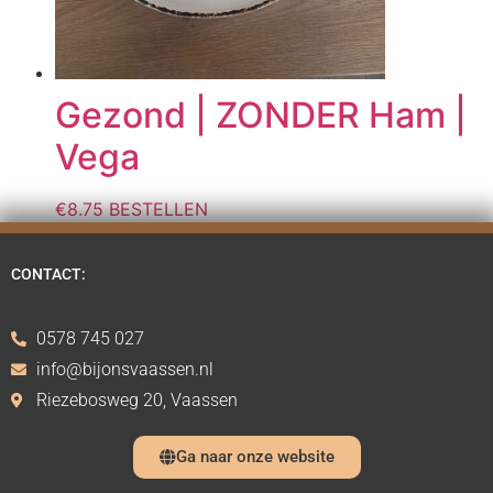
Gezond | ZONDER Ham |
Vega
€
8.75
BESTELLEN
CONTACT:
0578 745 027
info@bijonsvaassen.nl
Riezebosweg 20, Vaassen
Ga naar onze website